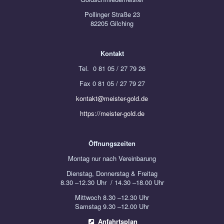
Pollinger Straße 23
82205 Gilching
Kontakt
Tel. 0 81 05 / 27 79 26
Fax 0 81 05 / 27 79 27
kontakt@meister-gold.de
https://meister-gold.de
Öffnungszeiten
Montag nur nach Vereinbarung
Dienstag, Donnerstag & Freitag
8.30 –12.30 Uhr / 14.30 –18.00 Uhr
Mittwoch 8.30 –12.30 Uhr
Samstag 9.30 –12.00 Uhr
Anfahrtsplan