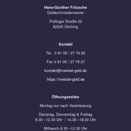
Hans-Günther Fritzsche
Goldschmiedemeister
Pollinger Straße 23
82205 Gilching
Kontakt
Tel. 0 81 05 / 27 79 26
Fax 0 81 05 / 27 79 27
kontakt@meister-gold.de
https://meister-gold.de
Öffnungszeiten
Montag nur nach Vereinbarung
Dienstag, Donnerstag & Freitag
8.30 –12.30 Uhr / 14.30 –18.00 Uhr
Mittwoch 8.30 –12.30 Uhr